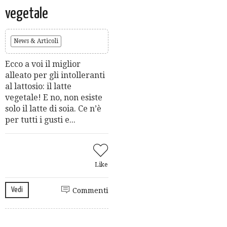
vegetale
News & Articoli
Ecco a voi il miglior
alleato per gli intolleranti
al lattosio: il latte
vegetale! E no, non esiste
solo il latte di soia. Ce n’è
per tutti i gusti e...
Like
Vedi
Commenti