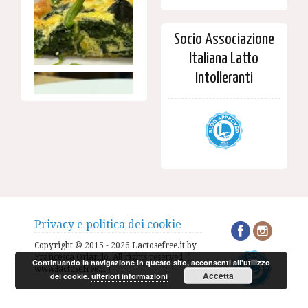
Socio Associazione
Italiana Latto
Intolleranti
Privacy e politica dei cookie
Copyright © 2015 - 2026 Lactosefree.it by
Francesca Orlando. All rights reserved. (
Continuando la navigazione in questo sito, acconsenti all'utilizzo
www.lactosefree.it )
Accetta
dei cookie.
ulteriori informazioni