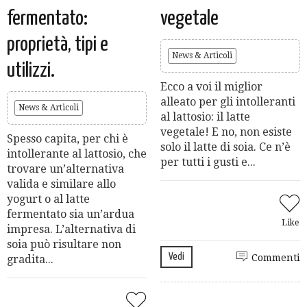
fermentato:
vegetale
proprietà, tipi e
News & Articoli
utilizzi.
Ecco a voi il miglior
alleato per gli intolleranti
News & Articoli
al lattosio: il latte
vegetale! E no, non esiste
Spesso capita, per chi è
solo il latte di soia. Ce n’è
intollerante al lattosio, che
per tutti i gusti e...
trovare un’alternativa
valida e similare allo
yogurt o al latte
fermentato sia un’ardua
Like
impresa. L’alternativa di
soia può risultare non
Vedi
Commenti
gradita...