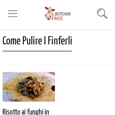
Come Pulire I Finferli
Risotto ai funghi in