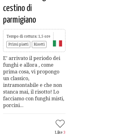
cestino di
parmigiano
Tempo di cottura: 1,5 ore
Primi piatti
Risotti
E’ arrivato il periodo dei
funghi e allora , come
prima cosa, vi propongo
un classico,
intramontabile e che non
stanca mai, il risotto! Lo
facciamo con funghi misti,
porcini...
Like
3