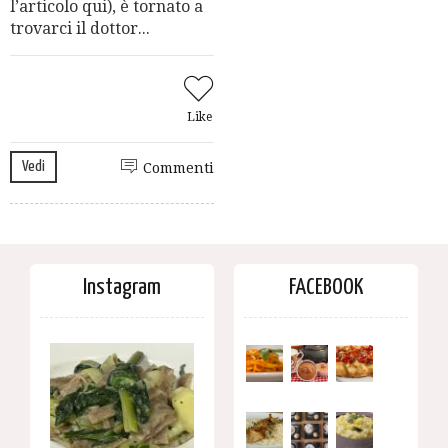
l’articolo qui), è tornato a
trovarci il dottor...
Like
Vedi
Commenti
Instagram
FACEBOOK