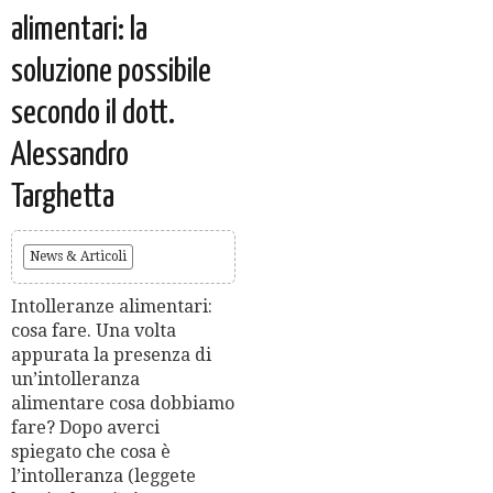
alimentari: la
soluzione possibile
secondo il dott.
Alessandro
Targhetta
News & Articoli
Intolleranze alimentari:
cosa fare. Una volta
appurata la presenza di
un’intolleranza
alimentare cosa dobbiamo
fare? Dopo averci
spiegato che cosa è
l’intolleranza (leggete